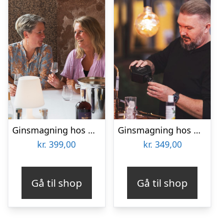
Ginsmagning hos Njord Distillery
Ginsmagning hos GinSkolen
kr.
399,00
kr.
349,00
Gå til shop
Gå til shop