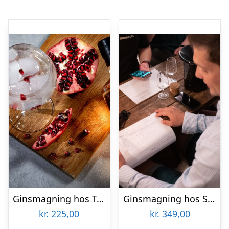
Ginsmagning hos Trolden Destilleri
Ginsmagning hos SmagFørst
kr.
225,00
kr.
349,00